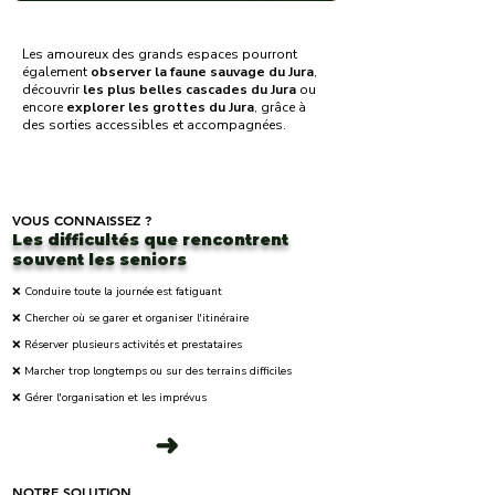
Les amoureux des grands espaces pourront
également
observer la faune sauvage du Jura
,
découvrir
les plus belles cascades du Jura
ou
encore
explorer les grottes du Jura
, grâce à
des sorties accessibles et accompagnées.
VOUS CONNAISSEZ ?
Les difficultés que rencontrent
souvent les seniors
❌ Conduire toute la journée est fatiguant
❌ Chercher où se garer et organiser l'itinéraire
❌ Réserver plusieurs activités et prestataires
❌ Marcher trop longtemps ou sur des terrains difficiles
❌ Gérer l'organisation et les imprévus
➜
NOTRE SOLUTION