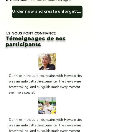
Order now and create unforgettable memories! 🎁🏞️
ILS NOUS FONT CONFIANCE
Témoignages de nos
participants
Our hike in the Jura mountains with Howtoloisirs
was an unforgettable experience. The views were
breathtaking, and our guide made every moment
even more special.
-Michel and Francoise H.
Our hike in the Jura mountains with Howtoloisirs
was an unforgettable experience. The views were
breathtaking, and our guide made every moment