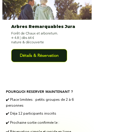
Arbres Remarquables Jura
Forêt de Chaux et arboretum.
⭐ 4.8 | dès 64 €
nature & découverte
Détails & Réservation
POURQUOI RESERVER MAINTENANT ?
✔️ Place limitées : petits groupes de 2 à 6
personnes
✔️ Déja 12 participants inscrits
✔️ Prochaine sortie confirmée le :
✔️ Réservation simple et rapide en ligne