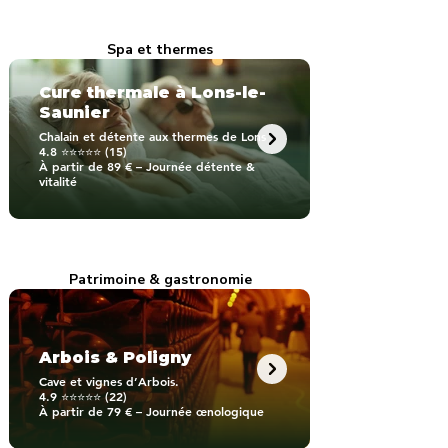
Spa et thermes
Cure thermale à Lons-le-
Saunier
Chalain et détente aux thermes de Lons
4.8 ⭐⭐⭐⭐⭐ (15)
À partir de 89 € – Journée détente &
vitalité
Patrimoine & gastronomie
Arbois & Poligny
Cave et vignes d’Arbois.
4.9 ⭐⭐⭐⭐⭐ (22)
À partir de 79 € – Journée œnologique