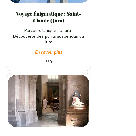
Voyage Énigmatique : Saint-
Claude (Jura)
Parcours Unique au Jura :
Découverte des ponts suspendus du
Jura
En savoir plus
69
€69
euros