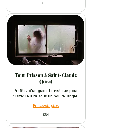
119
€119
euros
Tour Frisson à Saint-Claude
(Jura)
Profitez d'un guide touristique pour
visiter le Jura sous un nouvel angle.
En savoir plus
64
€64
euros