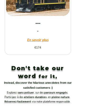
"""
"
En savoir plus
174
€174
euros
Don't take our
word
for it,
Instead, discover the hilarious anecdotes from our
satisfied customers :)
Explorez
sans polluer
, sur des
parcours engagés.
Participez à des
ateliers durables
, en
pleine nature.
Réservez facilement
via notre plateforme responsable.