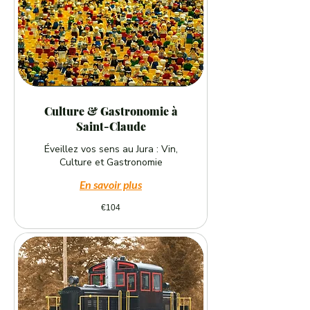
Culture & Gastronomie à
Saint-Claude
Éveillez vos sens au Jura : Vin,
Culture et Gastronomie
En savoir plus
104
€104
euros