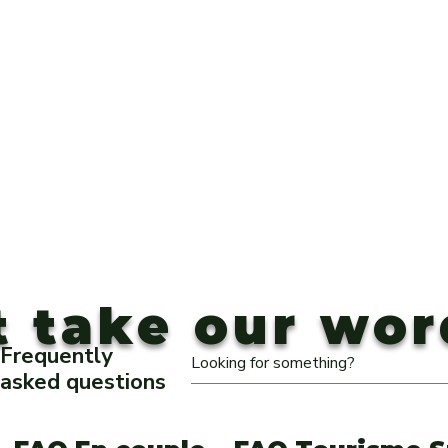
t take our wor
Frequently
asked questions