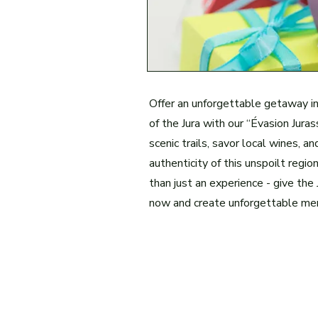
Offer an unforgettable getaway i
of the Jura with our “Évasion Juras
scenic trails, savor local wines, a
authenticity of this unspoilt regio
than just an experience - give the
now and create unforgettable mem