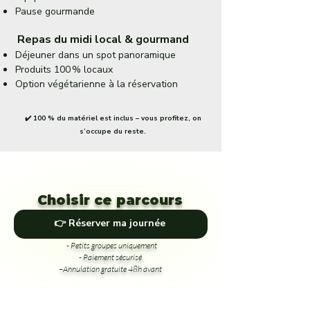
Pause gourmande
Repas du midi local & gourmand
Déjeuner dans un spot panoramique
Produits 100 % locaux
Option végétarienne à la réservation
✔️ 100 % du matériel est inclus – vous profitez, on
s’occupe du reste.
Choisir ce parcours
👉 Réserver ma journée
- Petits groupes uniquement
- Paiement sécurisé
–Annulation gratuite 48h avant