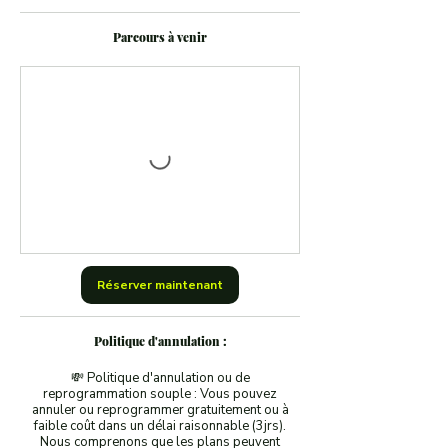
Parcours à venir
Réserver maintenant
Politique d'annulation :
💸 Politique d'annulation ou de
reprogrammation souple : Vous pouvez
annuler ou reprogrammer gratuitement ou à
faible coût dans un délai raisonnable (3jrs).
Nous comprenons que les plans peuvent