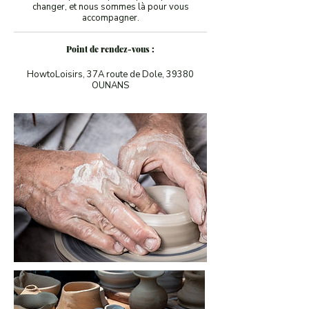
changer, et nous sommes là pour vous
accompagner.
Point de rendez-vous :
HowtoLoisirs, 37A route de Dole, 39380
OUNANS