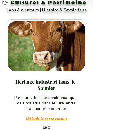
👉
Culturel & Patrimoine
Lons
& alentours |
Histoire
&
Savoir-faire
Héritage industriel Lons-le-
Saunier
Parcourez les sites emblématiques
de l'industrie dans le Jura, entre
tradition et modernité.
Détails & réservation
89
89 €
euros