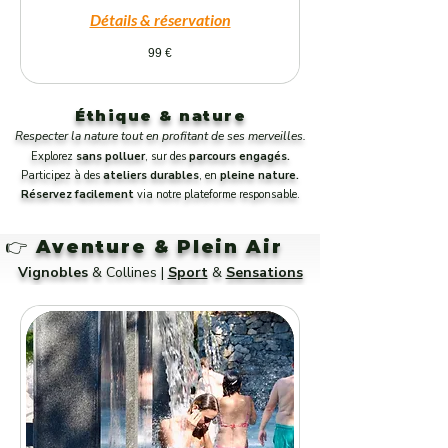
Détails & réservation
99
99 €
euros
Éthique & nature
Respecter la nature tout en profitant de ses merveilles.
Explorez
sans polluer
, sur des
parcours engagés.
Participez à des
ateliers durables
, en
pleine nature.
Réservez facilement
via notre plateforme responsable.
👉
Aventure & Plein Air
Vignobles
& Collines |
Sport
&
Sensations