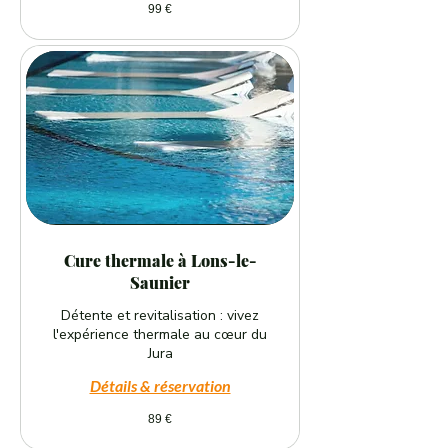
99
99 €
euros
Cure thermale à Lons-le-
Saunier
Détente et revitalisation : vivez
l'expérience thermale au cœur du
Jura
Détails & réservation
89
89 €
euros