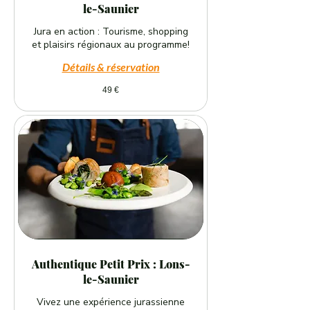
le-Saunier
Jura en action : Tourisme, shopping
et plaisirs régionaux au programme!
Détails & réservation
49
49 €
euros
Authentique Petit Prix : Lons-
le-Saunier
Vivez une expérience jurassienne