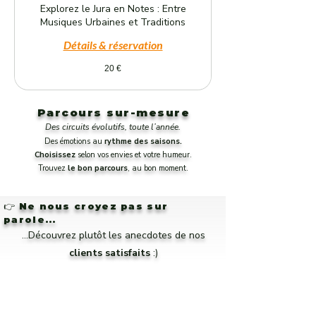
Explorez le Jura en Notes : Entre
Musiques Urbaines et Traditions
Détails & réservation
20
20 €
euros
Parcours sur-mesure
Des circuits évolutifs, toute l’année.
Des émotions au
rythme des saisons.
Choisissez
selon vos envies et votre humeur.
Trouvez
le bon parcours
, au bon moment.
👉
Ne nous croyez pas sur
parole...
...Découvrez plutôt les anecdotes de nos
clients satisfaits
:)