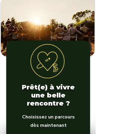
Détails & Réservation
Prêt(e) à vivre
une belle
rencontre ?
Nature & Terroir
Choisissez un parcours
Accrobranche & terroir
dès maintenant
Journée nature – 89 €