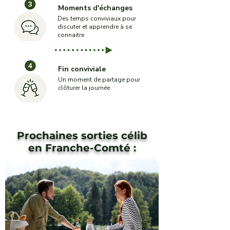
Moments d'échanges
Des temps conviviaux pour
discuter et apprendre à se
connaitre
Fin conviviale
Un moment de partage pour
clôturer la journée
Prochaines sorties célib
en Franche-Comté :