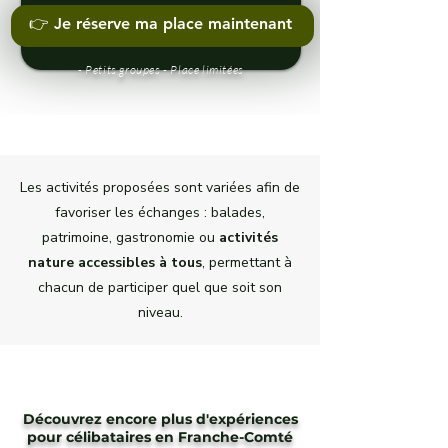
Détails & Réservation
👉 Je réserve ma place maintenant
- Petits groupes - Place limitées
Les activités proposées sont variées afin de
favoriser les échanges : balades,
patrimoine, gastronomie ou
activités
nature accessibles à tous
, permettant à
chacun de participer quel que soit son
niveau.
Rando Célibataires
Nature & plaisirs du terroir
Découvrez encore plus d'expériences
Journée gourmande – 79 €
pour célibataires en Franche-Comté