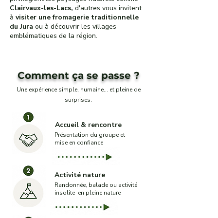
Clairvaux-les-Lacs
,
d'autres vous invitent
à
visiter une fromagerie traditionnelle
du Jura
ou à découvrir les villages
emblématiques de la région.
Comment ça se passe ?
Une expérience simple, humaine… et pleine de
surprises.
Accueil & rencontre
Présentation du groupe et
mise en confiance
Activité nature
Randonnée, balade ou activité
insolite en pleine nature