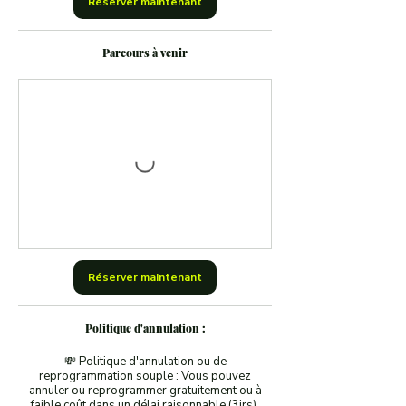
Réserver maintenant
Parcours à venir
Réserver maintenant
Politique d'annulation :
💸 Politique d'annulation ou de
reprogrammation souple : Vous pouvez
annuler ou reprogrammer gratuitement ou à
faible coût dans un délai raisonnable (3jrs).