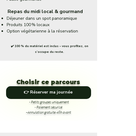
Repas du midi local & gourmand
Déjeuner dans un spot panoramique
Produits 100 % locaux
Option végétarienne à la réservation
✔️ 100 % du matériel est inclus – vous profitez, on
s’occupe du reste.
Choisir ce parcours
👉 Réserver ma journée
- Petits groupes uniquement
- Paiement sécurisé
–Annulation gratuite 48h avant