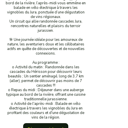
bord de la rivière, l’après-midi vous emmène en
balade en vélo électrique à travers les
vignobles du Jura, ponctuée d’une dégustation
de vins régionaux.
Un circuit qui allie randonnée cascades Jura,
rencontres naturelles et plaisirs du terroir
jurassien.
🎯 Une journée idéale pour les amoureux de
nature, les aventuriers doux et les célibataires
actifs en quête de découvertes et de nouvelles
connexions.
Au programme :
o Activité du matin : Randonnée dans les
cascades du Hérisson pour découvrir leurs
beautés ; Un sentier aménagé, long de 3,7 km
(aller), permet de découvrir pas moins de 7
cascades !!!
o Repas du midi : Déjeuner dans une auberge
typique au bord de la rivière, offrant une cuisine
traditionnelle jurassienne.
o Activité de l'après-midi : Balade en vélo
électrique à travers les vignobles du Jura en
profitant des couleurs et d'une dégustation de