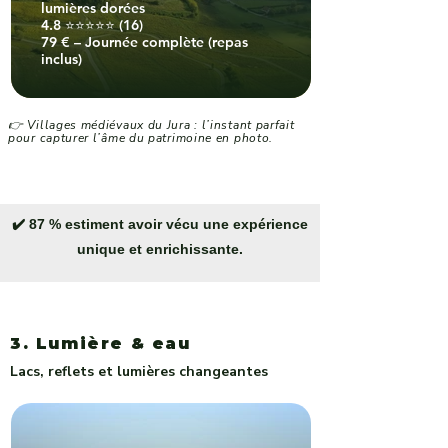
lumières dorées
4.8 ⭐⭐⭐⭐⭐ (16)
79 € – Journée complète (repas
inclus)
👉 Villages médiévaux du Jura : l’instant parfait
pour capturer l’âme du patrimoine en photo.
✔️ 87 % estiment avoir vécu une expérience
unique et enrichissante.
3. Lumière & eau
Lacs, reflets et lumières changeantes