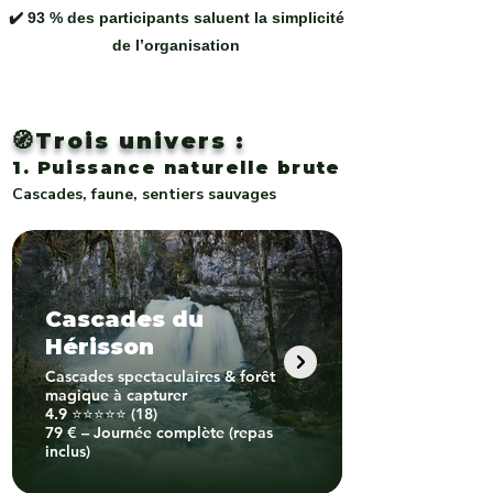
✔️ 93 % des participants saluent la simplicité
de l’organisation
🧭Trois univers :
1. Puissance naturelle brute
Cascades, faune, sentiers sauvages
Cascades du
Hérisson
Cascades spectaculaires & forêt
magique à capturer
4.9 ⭐⭐⭐⭐⭐ (18)
79 € – Journée complète (repas
inclus)