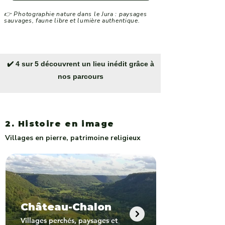
👉 Photographie nature dans le Jura : paysages
sauvages, faune libre et lumière authentique.
✔️ 4 sur 5 découvrent un lieu inédit grâce à
nos parcours
2. Histoire en image
Villages en pierre, patrimoine religieux
Château-Chalon
Villages perchés, paysages et