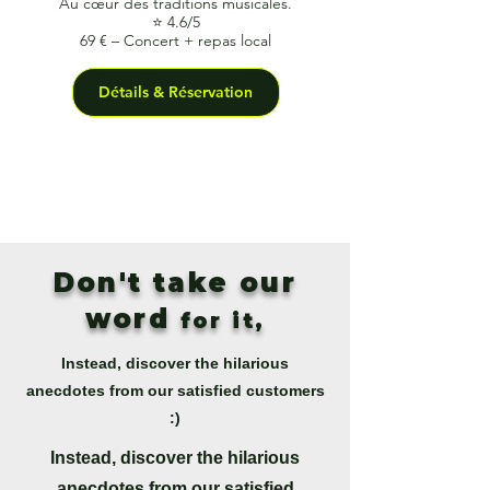
Au cœur des traditions musicales.
⭐ 4.6/5
69 € – Concert + repas local
Détails & Réservation
Don't take our
word
for it,
Instead, discover the hilarious
anecdotes from our satisfied customers
:)
Instead, discover the hilarious
anecdotes from our satisfied