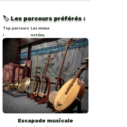
🏷️ Les parcours préférés :
Top parcours
Les mieux
/
notées.
Escapade musicale