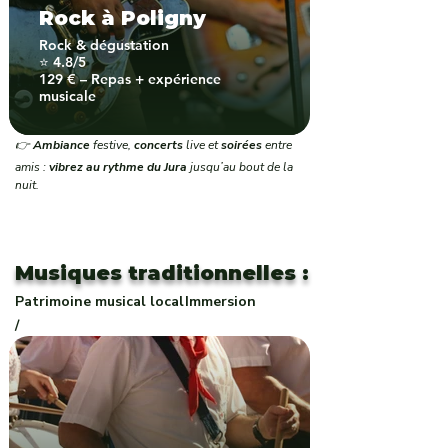
Rock à Poligny
Rock & dégustation
⭐ 4.8/5
129 € – Repas + expérience
musicale
👉
Ambiance
festive,
concerts
live et
soirées
entre
amis :
vibrez au rythme du Jura
jusqu’au bout de la
nuit.
Musiques traditionnelles :
Patrimoine musical local
Immersion
/