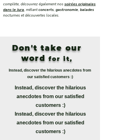
complète, découvrez également nos
soirées originales
dans le Jura
, mêlant
concerts
,
gastronomie
,
balades
nocturnes et découvertes locales.
Don't take our
word
for it,
Instead, discover the hilarious anecdotes from
our satisfied customers :)
Instead, discover the hilarious
anecdotes from our satisfied
customers :)
Instead, discover the hilarious
anecdotes from our satisfied
customers :)