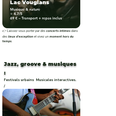
Lac Vouglans
Musique & nature
⭐ 4.7/5
69 € – Transport + repas inclus
👉 Laissez-vous porter par des
concerts intimes
dans
des
lieux d’exception
et vivez un
moment hors du
temps
.
Jazz, groove & musiques
:
Festivals urbains
Musicales interactives.
/