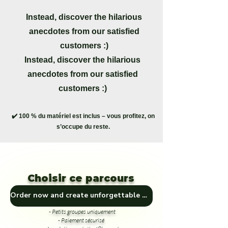
Instead, discover the hilarious
anecdotes from our satisfied
customers :)
Instead, discover the hilarious
anecdotes from our satisfied
customers :)
✔️ 100 % du matériel est inclus – vous profitez, on
s’occupe du reste.
Choisir ce parcours
Order now and create unforgettable memories! 🎁🏞️
- Petits groupes uniquement
- Paiement sécurisé