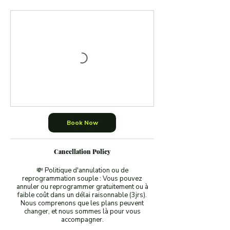
Book Now
Cancellation Policy
💸 Politique d'annulation ou de
reprogrammation souple : Vous pouvez
annuler ou reprogrammer gratuitement ou à
faible coût dans un délai raisonnable (3jrs).
Nous comprenons que les plans peuvent
changer, et nous sommes là pour vous
accompagner.