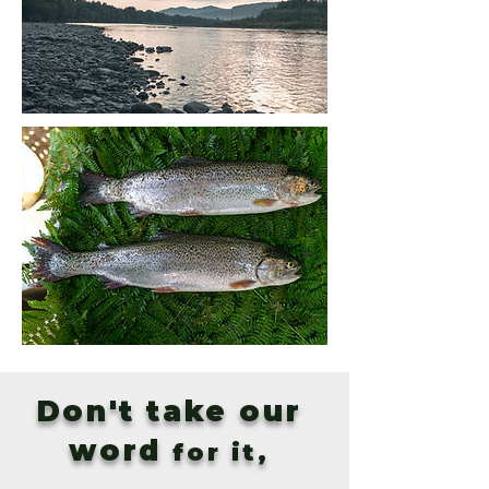
Don't take our
word
for it,