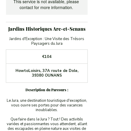
This service is not available, please
contact for more information.
Jardins Historiques Arc-et-Senans
Jardins d'Exception : Une Visite des Trésors
Paysagers du Jura
104
euros
€104
HowtoLoisirs, 37A route de Dole,
39380 OUNANS
Description du Parcours :
Le Jura, une destination touristique d'exception,
vous ouvre ses portes pour des vacances
inoubliables.
Que faire dans le Jura ? Tout ! Des activités
variées et passionnantes vous attendent, allant
des escapades en pleine nature aux visites de