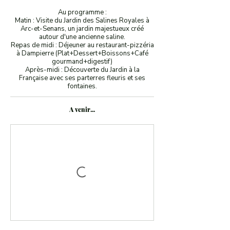
Au programme :
Matin : Visite du Jardin des Salines Royales à
Arc-et-Senans, un jardin majestueux créé
autour d'une ancienne saline.
Repas de midi : Déjeuner au restaurant-pizzéria
à Dampierre (Plat+Dessert+Boissons+Café
gourmand+digestif)
Après-midi : Découverte du Jardin à la
Française avec ses parterres fleuris et ses
fontaines.
A venir...