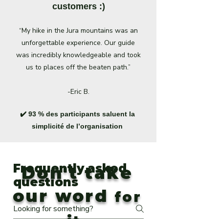
customers :)
“My hike in the Jura mountains was an
unforgettable experience. Our guide
was incredibly knowledgeable and took
us to places off the beaten path.”
-Eric B.
✔️ 93 % des participants saluent la
simplicité de l’organisation
Frequently asked
Don't take
questions
our word
for