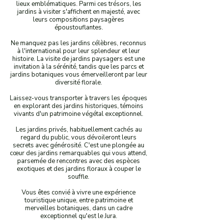
lieux emblématiques. Parmi ces trésors, les
jardins à visiter s'affichent en majesté, avec
leurs compositions paysagères
époustouflantes.
Ne manquez pas les jardins célèbres, reconnus
à l'international pour leur splendeur et leur
histoire. La visite de jardins paysagers est une
invitation à la sérénité, tandis que les parcs et
jardins botaniques vous émerveilleront par leur
diversité florale.
Laissez-vous transporter à travers les époques
en explorant des jardins historiques, témoins
vivants d'un patrimoine végétal exceptionnel.
Les jardins privés, habituellement cachés au
regard du public, vous dévoileront leurs
secrets avec générosité. C'est une plongée au
cœur des jardins remarquables qui vous attend,
parsemée de rencontres avec des espèces
exotiques et des jardins floraux à couper le
souffle.
Vous êtes convié à vivre une expérience
touristique unique, entre patrimoine et
merveilles botaniques, dans un cadre
exceptionnel qu'est le Jura.