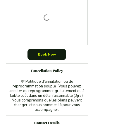
Book Now
Cancellation Policy
💸 Politique d'annulation ou de
reprogrammation souple : Vous pouvez
annuler ou reprogrammer gratuitement ou à
faible coût dans un délai raisonnable (3jrs).
Nous comprenons que les plans peuvent
changer, et nous sommes là pour vous
accompagner.
Contact Details