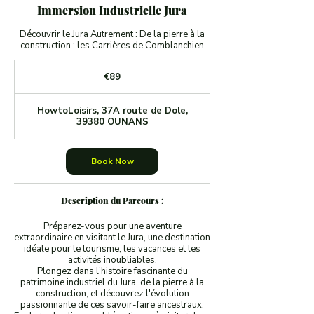
Immersion Industrielle Jura
Découvrir le Jura Autrement : De la pierre à la
construction : les Carrières de Comblanchien
89
euros
€89
HowtoLoisirs, 37A route de Dole,
39380 OUNANS
Book Now
Description du Parcours :
Préparez-vous pour une aventure
extraordinaire en visitant le Jura, une destination
idéale pour le tourisme, les vacances et les
activités inoubliables.
Plongez dans l'histoire fascinante du
patrimoine industriel du Jura, de la pierre à la
construction, et découvrez l'évolution
passionnante de ces savoir-faire ancestraux.