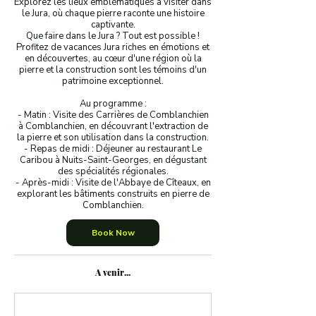
Explorez les lieux emblématiques à visiter dans
le Jura, où chaque pierre raconte une histoire
captivante.
Que faire dans le Jura ? Tout est possible !
Profitez de vacances Jura riches en émotions et
en découvertes, au cœur d'une région où la
pierre et la construction sont les témoins d'un
patrimoine exceptionnel.
Au programme :
- Matin : Visite des Carrières de Comblanchien
à Comblanchien, en découvrant l'extraction de
la pierre et son utilisation dans la construction.
- Repas de midi : Déjeuner au restaurant Le
Caribou à Nuits-Saint-Georges, en dégustant
des spécialités régionales.
- Après-midi : Visite de l'Abbaye de Cîteaux, en
explorant les bâtiments construits en pierre de
Book Now
A venir...