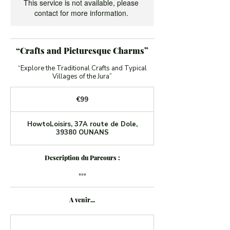
This service is not available, please
contact for more information.
“Crafts and Picturesque Charms”
“Explore the Traditional Crafts and Typical
Villages of the Jura”
99
euros
€99
HowtoLoisirs, 37A route de Dole,
39380 OUNANS
Description du Parcours :
"""
A venir...