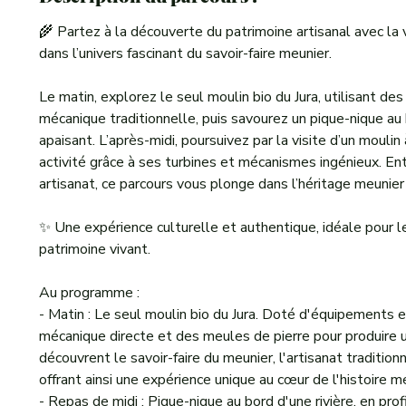
🌾 Partez à la découverte du patrimoine artisanal avec la 
dans l’univers fascinant du savoir-faire meunier.
Le matin, explorez le seul moulin bio du Jura, utilisant de
mécanique traditionnelle, puis savourez un pique-nique au 
apaisant. L’après-midi, poursuivez par la visite d’un moulin
activité grâce à ses turbines et mécanismes ingénieux. En
artisanat, ce parcours vous plonge dans l’héritage meunier 
✨ Une expérience culturelle et authentique, idéale pour le
patrimoine vivant.
Au programme :
- Matin : Le seul moulin bio du Jura. Doté d'équipements ex
mécanique directe et des meules de pierre pour produire u
découvrent le savoir-faire du meunier, l'artisanat traditio
offrant ainsi une expérience unique au cœur de l'histoire m
- Repas de midi : Pique-nique au bord d'une rivière, en pro