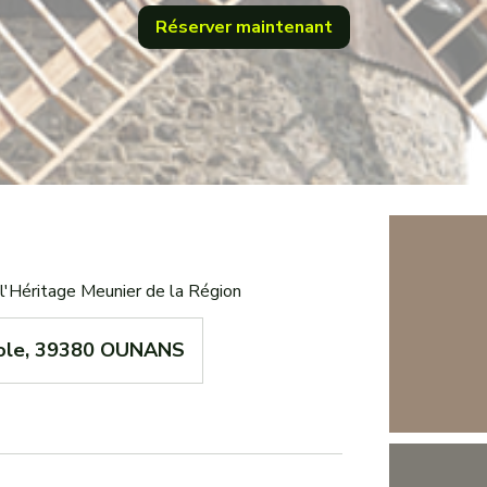
Réserver maintenant
 l'Héritage Meunier de la Région
Dole, 39380 OUNANS