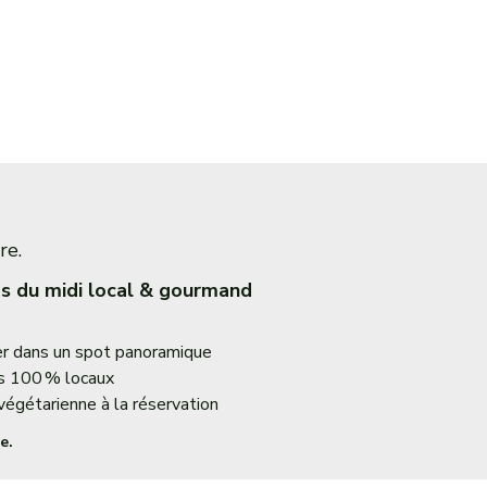
re.
s du midi local & gourmand
r dans un spot panoramique
s 100 % locaux
végétarienne à la réservation
e.