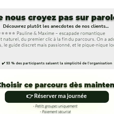
e nous croyez pas sur parol
Découvrez plutôt les anecdotes de nos clients...
⭐⭐⭐⭐⭐ Pauline & Maxime – escapade romantique
et naturel, du premier clic à la fin du parcours. On a ad
, le guide discret mais passionné, et le pique-nique loc
✔️ 93 % des participants saluent la simplicité de l’organisation
Choisir ce parcours dès mainte
👉 Réserver ma journée
- Petits groupes uniquement
- Paiement sécurisé