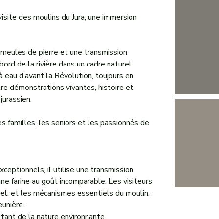
visite des moulins du Jura, une immersion
s meules de pierre et une transmission
bord de la rivière dans un cadre naturel
 à eau d’avant la Révolution, toujours en
tre démonstrations vivantes, histoire et
jurassien.
s familles, les seniors et les passionnés de
ceptionnels, il utilise une transmission
ne farine au goût incomparable. Les visiteurs
nnel, et les mécanismes essentiels du moulin,
eunière.
fitant de la nature environnante.