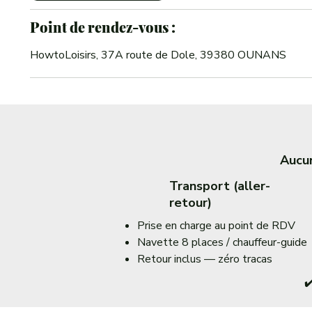
Point de rendez-vous :
HowtoLoisirs, 37A route de Dole, 39380 OUNANS
Aucun
Transport (aller-
retour)
Prise en charge au point de RDV
Navette 8 places / chauffeur-guide
Retour inclus — zéro tracas
✔