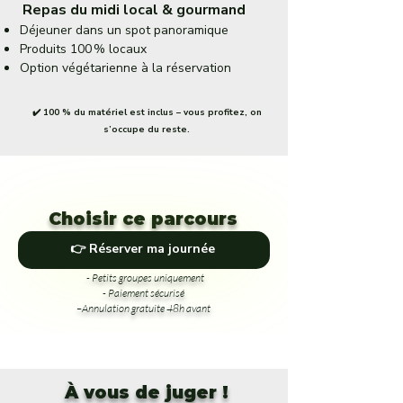
Repas du midi local & gourmand
Déjeuner dans un spot panoramique
Produits 100 % locaux
Option végétarienne à la réservation
✔️ 100 % du matériel est inclus – vous profitez, on
s’occupe du reste.
Choisir ce parcours
👉 Réserver ma journée
- Petits groupes uniquement
- Paiement sécurisé
–Annulation gratuite 48h avant
À vous de juger !