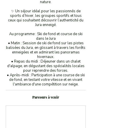
nature.
✨ Un séjour idéal pour les passionnés de
sports d’hiver, les groupes sportifs et tous
ceux qui souhaitent découvrir l’authenticité du
Jura enneigé.
Au programme : Ski de fond et course de ski
dans le Jura
• Matin : Session de ski de fond sur les pistes
balisées du Jura, en glissant à travers les forêts
enneigées et en admirant les panoramas
hivernaux.
• Repas du midi : Déjeuner dans un chalet
d'alpage, en dégustant des spécialités locales
pour reprendre des forces.
• Après-midi : Participation à une course de ski
de fond, en testant votre vitesse et en vivant
l'ambiance d'une compétition sur neige.
Parcours à venir