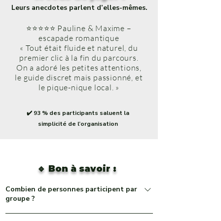
Leurs anecdotes parlent d’elles-mêmes.
⭐⭐⭐⭐⭐ Pauline & Maxime –
escapade romantique
« Tout était fluide et naturel, du
premier clic à la fin du parcours.
On a adoré les petites attentions,
le guide discret mais passionné, et
le pique-nique local. »
✔️ 93 % des participants saluent la
simplicité de l’organisation
🔹 Bon à savoir :
Combien de personnes participent par
groupe ?
Nos groupes sont limités à 8 personnes maximum