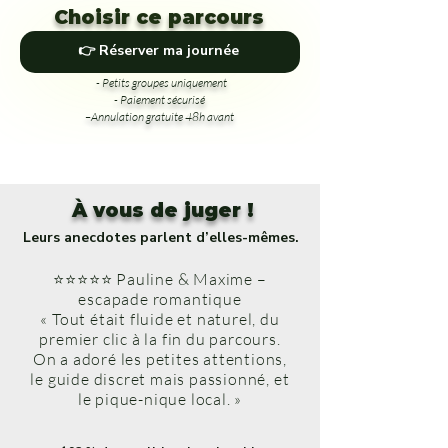
Choisir ce parcours
👉 Réserver ma journée
- Petits groupes uniquement
- Paiement sécurisé
–Annulation gratuite 48h avant
À vous de juger !
Leurs anecdotes parlent d’elles-mêmes.
⭐⭐⭐⭐⭐ Pauline & Maxime –
escapade romantique
« Tout était fluide et naturel, du
premier clic à la fin du parcours.
On a adoré les petites attentions,
le guide discret mais passionné, et
le pique-nique local. »