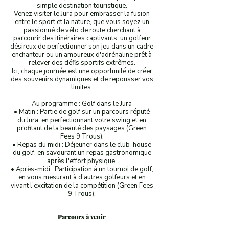
simple destination touristique.
Venez visiter le Jura pour embrasser la fusion
entre le sport et la nature, que vous soyez un
passionné de vélo de route cherchant à
parcourir des itinéraires captivants, un golfeur
désireux de perfectionner son jeu dans un cadre
enchanteur ou un amoureux d'adrénaline prêt à
relever des défis sportifs extrêmes.
Ici, chaque journée est une opportunité de créer
des souvenirs dynamiques et de repousser vos
limites.
Au programme : Golf dans le Jura
• Matin : Partie de golf sur un parcours réputé
du Jura, en perfectionnant votre swing et en
profitant de la beauté des paysages (Green
Fees 9 Trous).
• Repas du midi : Déjeuner dans le club-house
du golf, en savourant un repas gastronomique
après l'effort physique.
• Après-midi : Participation à un tournoi de golf,
en vous mesurant à d'autres golfeurs et en
vivant l'excitation de la compétition (Green Fees
Parcours à venir