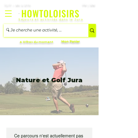
7j/7 – 8h à 21h
FR | EN
Séjours et activités dans le Jura
Mon Panier
🔥 Offres du moment
Nature et Golf Jura
Ce parcours n'est actuellement pas