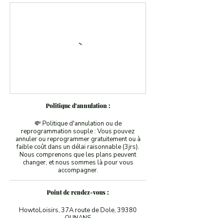
Politique d'annulation :
💸 Politique d'annulation ou de
reprogrammation souple : Vous pouvez
annuler ou reprogrammer gratuitement ou à
faible coût dans un délai raisonnable (3jrs).
Nous comprenons que les plans peuvent
changer, et nous sommes là pour vous
accompagner.
Point de rendez-vous :
HowtoLoisirs, 37A route de Dole, 39380
OUNANS