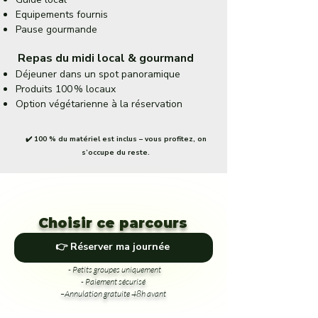
Equipements fournis
Pause gourmande
Repas du midi local & gourmand
Déjeuner dans un spot panoramique
Produits 100 % locaux
Option végétarienne à la réservation
✔️ 100 % du matériel est inclus – vous profitez, on
s’occupe du reste.
Choisir ce parcours
👉 Réserver ma journée
- Petits groupes uniquement
- Paiement sécurisé
–Annulation gratuite 48h avant