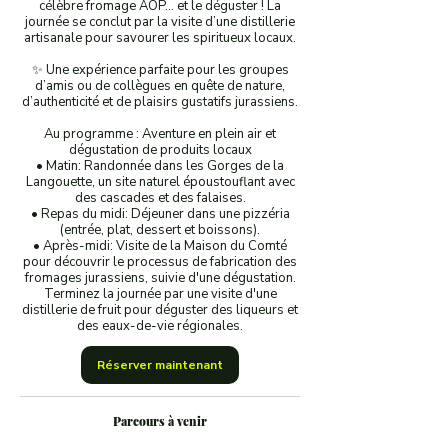
célèbre fromage AOP… et le déguster ! La
journée se conclut par la visite d’une distillerie
artisanale pour savourer les spiritueux locaux.
✨ Une expérience parfaite pour les groupes
d’amis ou de collègues en quête de nature,
d’authenticité et de plaisirs gustatifs jurassiens.
Au programme : Aventure en plein air et
dégustation de produits locaux
• Matin: Randonnée dans les Gorges de la
Langouette, un site naturel époustouflant avec
des cascades et des falaises.
• Repas du midi: Déjeuner dans une pizzéria
(entrée, plat, dessert et boissons).
• Après-midi: Visite de la Maison du Comté
pour découvrir le processus de fabrication des
fromages jurassiens, suivie d'une dégustation.
Terminez la journée par une visite d'une
distillerie de fruit pour déguster des liqueurs et
Réserver maintenant
Parcours à venir