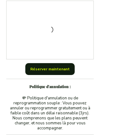
Réserver maintenant
Politique d'annulation :
💸 Politique d'annulation ou de
reprogrammation souple : Vous pouvez
annuler ou reprogrammer gratuitement ou à
faible coût dans un délai raisonnable (3jrs).
Nous comprenons que les plans peuvent
changer, et nous sommes là pour vous
accompagner.