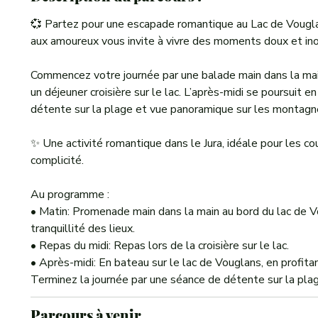
💞 Partez pour une escapade romantique au Lac de Vouglan
aux amoureux vous invite à vivre des moments doux et inoub
Commencez votre journée par une balade main dans la main
un déjeuner croisière sur le lac. L’après-midi se poursuit 
détente sur la plage et vue panoramique sur les montagn
✨ Une activité romantique dans le Jura, idéale pour les c
complicité.
Au programme :
• Matin: Promenade main dans la main au bord du lac de Vo
tranquillité des lieux.
• Repas du midi: Repas lors de la croisière sur le lac.
• Après-midi: En bateau sur le lac de Vouglans, en profita
Terminez la journée par une séance de détente sur la pla
Parcours à venir