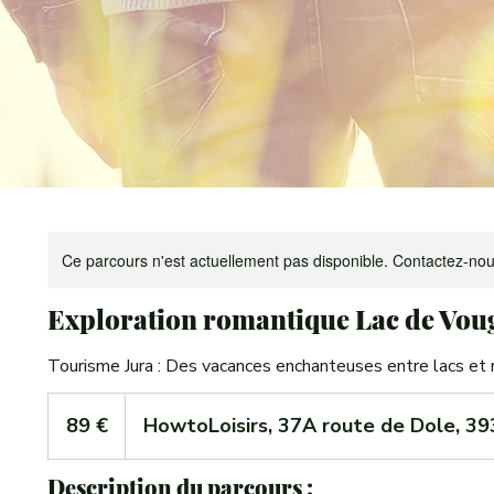
Ce parcours n'est actuellement pas disponible. Contactez-nou
Exploration romantique Lac de Vou
Tourisme Jura : Des vacances enchanteuses entre lacs et
89
euros
89 €
HowtoLoisirs, 37A route de Dole, 
Description du parcours :