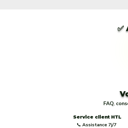
✅ 
V
FAQ
,
cons
Service client HTL
📞
Assistance 7j/7