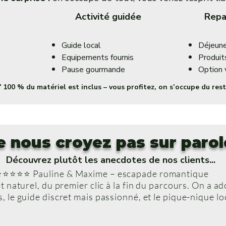
Activité guidée
Repa
Guide local
Déjeune
Equipements fournis
Produit
Pause gourmande
Option 
️ 100 % du matériel est inclus – vous profitez, on s’occupe du rest
e nous croyez pas sur parol
Découvrez plutôt les anecdotes de nos clients...
⭐⭐⭐⭐⭐ Pauline & Maxime – escapade romantique
et naturel, du premier clic à la fin du parcours. On a ad
, le guide discret mais passionné, et le pique-nique loc