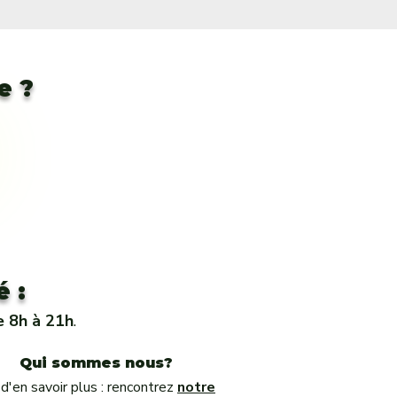
e ?
 :
e 8h à 21h
.
Qui sommes nous?
 d'en savoir plus : rencontrez
notre