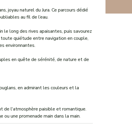
s, joyau naturel du Jura. Ce parcours dédié
liables au fil de l’eau.
 le long des rives apaisantes, puis savourez
en toute quiétude entre navigation en couple,
es environnantes.
ouples en quête de sérénité, de nature et de
uglans, en admirant les couleurs et la
nt de l'atmosphère paisible et romantique.
ge ou une promenade main dans la main.