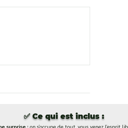
✅ Ce qui est inclus :
e surprise :
on s’occupe de tout, vous venez l’esprit lib