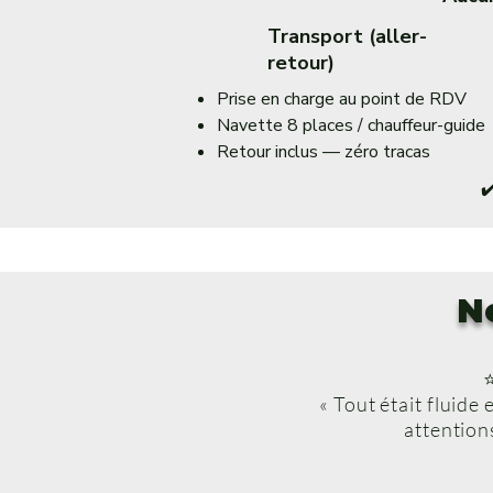
Transport (aller-
retour)
Prise en charge au point de RDV
Navette 8 places / chauffeur-guide
Retour inclus — zéro tracas
✔
N
« Tout était fluide 
attentions