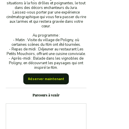
situations à la fois drôles et poignantes, le tout
dans des décors enchanteurs du Jura.
Laissez-vous porter par une expérience
cinématographique qui vous fera passer du rire
aux larmes et qui restera gravée dans votre
cœur.
Au programme :
- Matin : Visite du village de Poligny, où
certaines scènes du film ont été tournées.
- Repas de midi : Déjeuner au restaurant Les
Petits Mouchoirs, offrant une cuisine conviviale.
- Après-midi : Balade dans les vignobles de
Poligny, en découvrant les paysages qui ont
inspiré le film.
Réserver maintenant
Parcours à venir