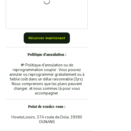
Réserver maintenant
Politique d'annulation :
💸 Politique d'annulation ou de
reprogrammation souple : Vous pouvez
annuler ou reprogrammer gratuitement ou à
faible coût dans un délai raisonnable (3jrs).
Nous comprenons que les plans peuvent
changer, et nous sommes là pour vous
accompagner.
Point de rendez-vous :
HowtoLoisirs, 37A route de Dole, 39380
OUNANS