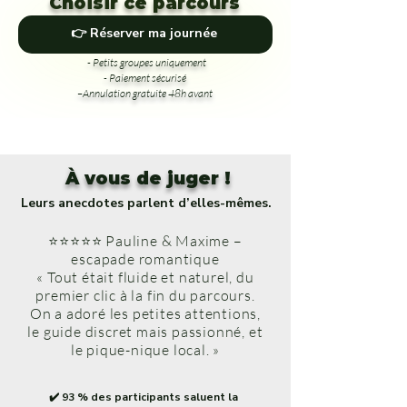
Choisir ce parcours
👉 Réserver ma journée
- Petits groupes uniquement
- Paiement sécurisé
–Annulation gratuite 48h avant
À vous de juger !
Leurs anecdotes parlent d’elles-mêmes.
⭐⭐⭐⭐⭐ Pauline & Maxime –
escapade romantique
« Tout était fluide et naturel, du
premier clic à la fin du parcours.
On a adoré les petites attentions,
le guide discret mais passionné, et
le pique-nique local. »
✔️ 93 % des participants saluent la