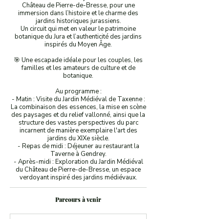
Château de Pierre-de-Bresse, pour une
immersion dans l’histoire et le charme des
jardins historiques jurassiens.
Un circuit qui met en valeur le patrimoine
botanique du Jura et l’authenticité des jardins
inspirés du Moyen Âge.
🎯 Une escapade idéale pour les couples, les
familles et les amateurs de culture et de
botanique.
Au programme :
- Matin : Visite du Jardin Médiéval de Taxenne :
La combinaison des essences, la mise en scène
des paysages et du relief vallonné, ainsi que la
structure des vastes perspectives du parc
incarnent de manière exemplaire l'art des
jardins du XIXe siècle.
- Repas de midi : Déjeuner au restaurant la
Taverne à Gendrey.
- Après-midi : Exploration du Jardin Médiéval
du Château de Pierre-de-Bresse, un espace
verdoyant inspiré des jardins médiévaux.
Parcours à venir