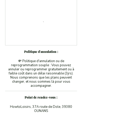
Politique d'annulation :
💸 Politique d'annulation ou de
reprogrammation souple : Vous pouvez
annuler ou reprogrammer gratuitement ou à
faible coût dans un délai raisonnable (3jrs).
Nous comprenons que les plans peuvent
changer, et nous sommes là pour vous
accompagner.
Point de rendez-vous :
HowtoLoisirs, 37A route de Dole, 39380
OUNANS