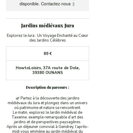
disponible. Contactez-nous :)
Jardins médiévaux Jura
Explorez le Jura : Un Voyage Enchanté au Cœur
des Jardins Célèbres
89
euros
89 €
HowtoLoisirs, 37A route de Dole,
39380 OUNANS
Description du parcours :
🌿 Partez à la découverte des jardins
médiévaux du Jura et plongez dans un univers
où patrimoine et nature se rencontrent.
Le matin, explorez le Jardin médiéval de
Taxenne, exemple remarquable d’art des
jardins et de perspectives paysagères.
Après un déjeuner convivial à Gendrey, l’après-
midi vous emmène au jardin médiéval du