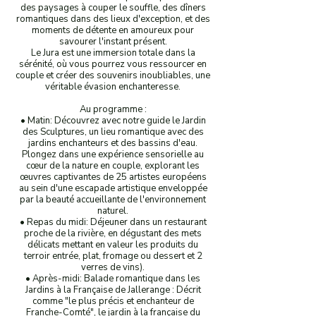
des paysages à couper le souffle, des dîners
romantiques dans des lieux d'exception, et des
moments de détente en amoureux pour
savourer l'instant présent.
Le Jura est une immersion totale dans la
sérénité, où vous pourrez vous ressourcer en
couple et créer des souvenirs inoubliables, une
véritable évasion enchanteresse.
Au programme :
• Matin: Découvrez avec notre guide le Jardin
des Sculptures, un lieu romantique avec des
jardins enchanteurs et des bassins d'eau.
Plongez dans une expérience sensorielle au
cœur de la nature en couple, explorant les
œuvres captivantes de 25 artistes européens
au sein d'une escapade artistique enveloppée
par la beauté accueillante de l'environnement
naturel.
• Repas du midi: Déjeuner dans un restaurant
proche de la rivière, en dégustant des mets
délicats mettant en valeur les produits du
terroir entrée, plat, fromage ou dessert et 2
verres de vins).
• Après-midi: Balade romantique dans les
Jardins à la Française de Jallerange : Décrit
comme "le plus précis et enchanteur de
Franche-Comté", le jardin à la française du