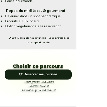
Pause gourmande
Repas du midi local & gourmand
Déjeuner dans un spot panoramique
Produits 100 % locaux
Option végétarienne à la réservation
✔️ 100 % du matériel est inclus – vous profitez, on
s’occupe du reste.
Choisir ce parcours
👉 Réserver ma journée
- Petits groupes uniquement
- Paiement sécurisé
–Annulation gratuite 48h avant