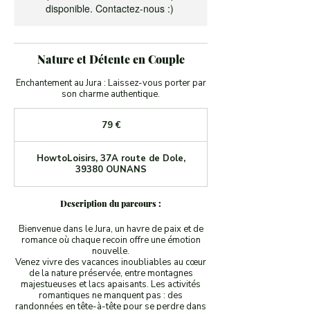
disponible. Contactez-nous :)
Nature et Détente en Couple
Enchantement au Jura : Laissez-vous porter par
son charme authentique.
79
euros
79 €
HowtoLoisirs, 37A route de Dole,
39380 OUNANS
Description du parcours :
Bienvenue dans le Jura, un havre de paix et de
romance où chaque recoin offre une émotion
nouvelle.
Venez vivre des vacances inoubliables au cœur
de la nature préservée, entre montagnes
majestueuses et lacs apaisants. Les activités
romantiques ne manquent pas : des
randonnées en tête-à-tête pour se perdre dans