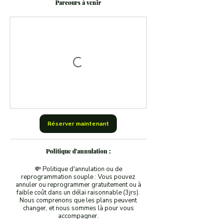
Parcours à venir
Réserver maintenant
Politique d'annulation :
💸 Politique d'annulation ou de
reprogrammation souple : Vous pouvez
annuler ou reprogrammer gratuitement ou à
faible coût dans un délai raisonnable (3jrs).
Nous comprenons que les plans peuvent
changer, et nous sommes là pour vous
accompagner.