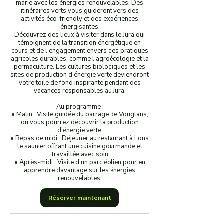
marie avec les énergies renouvelables. Des
itinéraires verts vous guideront vers des
activités éco-friendly et des expériences
énergisantes.
Découvrez des lieux à visiter dans le Jura qui
témoignent de la transition énergétique en
cours et de l'engagement envers des pratiques
agricoles durables, comme l'agroécologie et la
permaculture. Les cultures biologiques et les
sites de production d'énergie verte deviendront
votre toile de fond inspirante pendant des
vacances responsables au Jura.
Au programme :
• Matin : Visite guidée du barrage de Vouglans,
où vous pourrez découvrir la production
d'énergie verte.
• Repas de midi : Déjeuner au restaurant à Lons
le saunier offrant une cuisine gourmande et
travaillée avec soin
• Après-midi : Visite d'un parc éolien pour en
apprendre davantage sur les énergies
Réserver maintenant