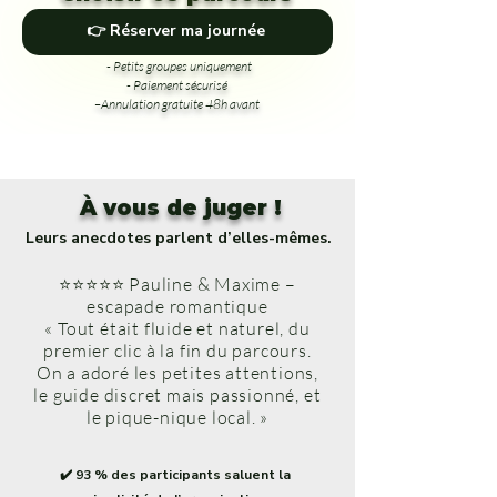
👉 Réserver ma journée
- Petits groupes uniquement
- Paiement sécurisé
–Annulation gratuite 48h avant
À vous de juger !
Leurs anecdotes parlent d’elles-mêmes.
⭐⭐⭐⭐⭐ Pauline & Maxime –
escapade romantique
« Tout était fluide et naturel, du
premier clic à la fin du parcours.
On a adoré les petites attentions,
le guide discret mais passionné, et
le pique-nique local. »
✔️ 93 % des participants saluent la