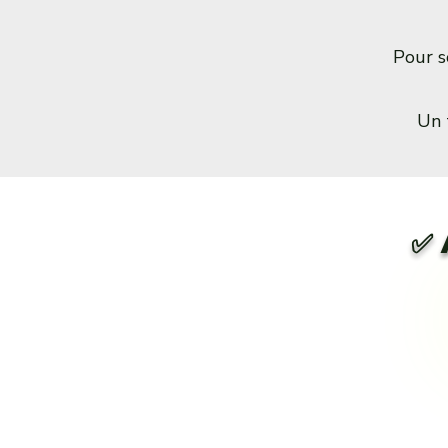
Pour 
Un 
✅ 