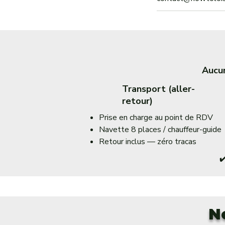
Aucun
Transport (aller-
retour)
Prise en charge au point de RDV
Navette 8 places / chauffeur-guide
Retour inclus — zéro tracas
✔
N