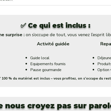
✅ Ce qui est inclus :
e surprise :
on s’occupe de tout, vous venez l’esprit lib
Activité guidée
Repa
Guide local
Déjeune
Equipements fournis
Produit
Pause gourmande
Option 
️ 100 % du matériel est inclus – vous profitez, on s’occupe du rest
e nous croyez pas sur parol