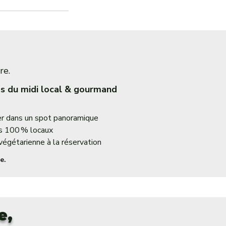
re.
s du midi local & gourmand
r dans un spot panoramique
s 100 % locaux
végétarienne à la réservation
e.
e,