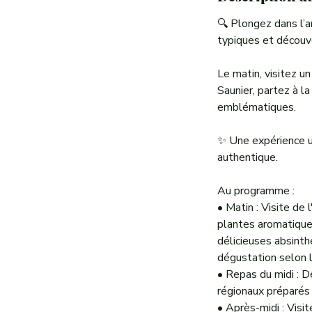
🔍 Plongez dans l’a
typiques et découv
Le matin, visitez u
Saunier, partez à l
emblématiques.
✨ Une expérience un
authentique.
Au programme :
• Matin : Visite de 
plantes aromatiques
délicieuses absinthe
dégustation selon le
• Repas du midi : D
régionaux préparés 
• Après-midi : Visi