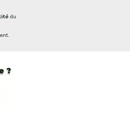
cité
du
ent.
e ?