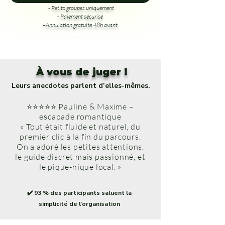
- Petits groupes uniquement
- Paiement sécurisé
–Annulation gratuite 48h avant
À vous de juger !
Leurs anecdotes parlent d’elles-mêmes.
⭐⭐⭐⭐⭐ Pauline & Maxime –
escapade romantique
« Tout était fluide et naturel, du
premier clic à la fin du parcours.
On a adoré les petites attentions,
le guide discret mais passionné, et
le pique-nique local. »
✔️ 93 % des participants saluent la
simplicité de l’organisation