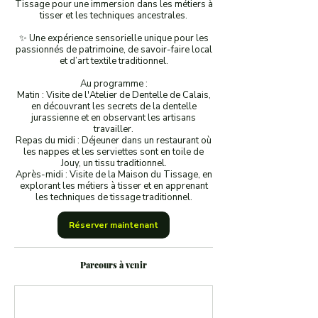
Tissage pour une immersion dans les métiers à
tisser et les techniques ancestrales.
✨ Une expérience sensorielle unique pour les
passionnés de patrimoine, de savoir-faire local
et d’art textile traditionnel.
Au programme :
Matin : Visite de l'Atelier de Dentelle de Calais,
en découvrant les secrets de la dentelle
jurassienne et en observant les artisans
travailler.
Repas du midi : Déjeuner dans un restaurant où
les nappes et les serviettes sont en toile de
Jouy, un tissu traditionnel.
Après-midi : Visite de la Maison du Tissage, en
explorant les métiers à tisser et en apprenant
les techniques de tissage traditionnel.
Réserver maintenant
Parcours à venir