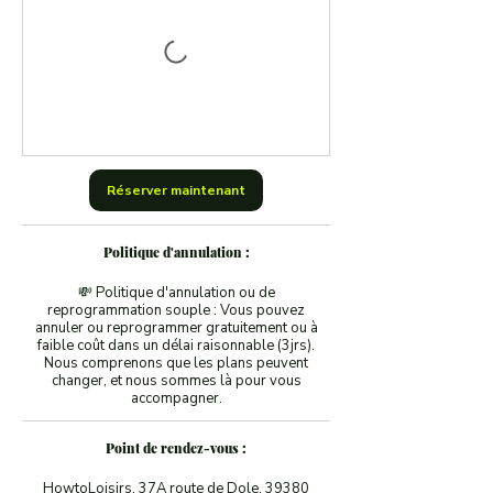
Réserver maintenant
Politique d'annulation :
💸 Politique d'annulation ou de
reprogrammation souple : Vous pouvez
annuler ou reprogrammer gratuitement ou à
faible coût dans un délai raisonnable (3jrs).
Nous comprenons que les plans peuvent
changer, et nous sommes là pour vous
accompagner.
Point de rendez-vous :
HowtoLoisirs, 37A route de Dole, 39380