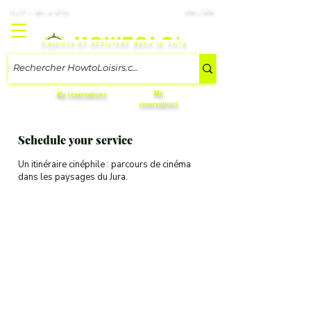
7j/7 – 8h à 21h
FR | EN
Séjours et activités dans le Jura
My
My reservations
reservations
Schedule your service
Un itinéraire cinéphile : parcours de cinéma
dans les paysages du Jura.