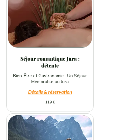
Séjour romantique Jura :
détente
Bien-Être et Gastronomie : Un Séjour
Mémorable au Jura
Détails & réservation
119
119 €
euros