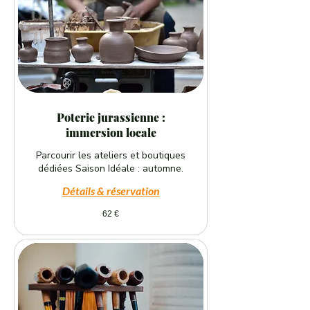
Poterie jurassienne :
immersion locale
Parcourir les ateliers et boutiques
dédiées Saison Idéale : automne.
Détails & réservation
62
62 €
euros