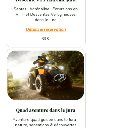
Sentez l'Adrénaline : Excursions en
VTT et Descentes Vertigineuses
dans le Jura
Détails & réservation
69
69 €
euros
Quad aventure dans le Jura
Aventure quad guidée dans le Jura –
nature, sensations & découvertes