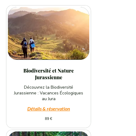
Biodiversité et Nature
Jurassienne
Découvrez la Biodiversité
Jurassienne : Vacances Écologiques
au Jura
Détails & réservation
89
89 €
euros