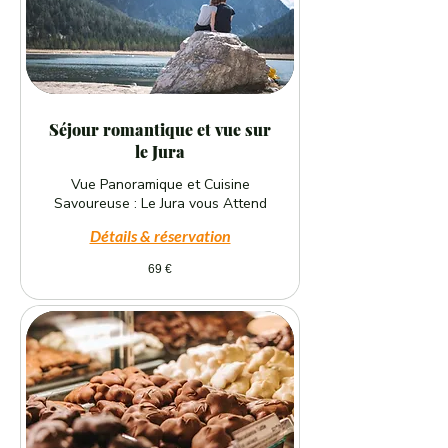
Séjour romantique et vue sur
le Jura
Vue Panoramique et Cuisine
Savoureuse : Le Jura vous Attend
Détails & réservation
69
69 €
euros