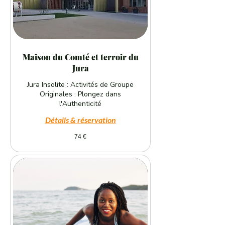
Maison du Comté et terroir du
Jura
Jura Insolite : Activités de Groupe
Originales : Plongez dans
l'Authenticité
Détails & réservation
74
74 €
euros