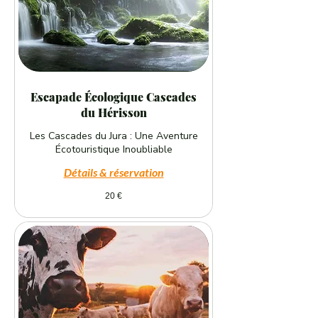
Escapade Écologique Cascades
du Hérisson
Les Cascades du Jura : Une Aventure
Écotouristique Inoubliable
Détails & réservation
20
20 €
euros