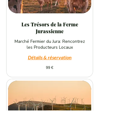
Les Trésors de la Ferme
Jurassienne
Marché Fermier du Jura: Rencontrez
les Producteurs Locaux
Détails & réservation
99
99 €
euros