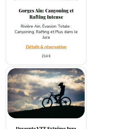
Gorges Ain: Canyoning et
Rafting Intense
Rivière Ain, Évasion Totale :
Canyoning, Rafting et Plus dans le
Jura
Détails & réservation
214
214 €
euros
Descente VTT Extrême Jura