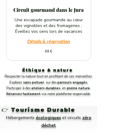
Circuit gourmand dans le Jura
Une escapade gourmande au cœur
des vignobles et des fromageries ;
Éveillez vos sens lors de vacances
Détails & réservation
69
69 €
euros
Éthique & nature
Respecter la nature tout en profitant de ses merveilles.
Explorez
sans polluer
, sur des
parcours engagés.
Participez à des
ateliers durables
, en
pleine nature.
Réservez facilement
via notre plateforme responsable.
👉
Tourisme Durable
Hébergements
écologiques
et circuits
zéro
déchet