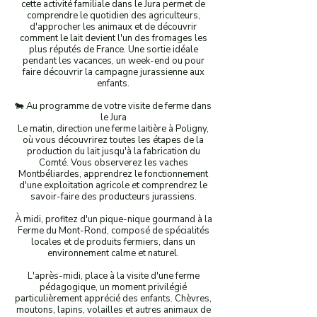
cette activité familiale dans le Jura permet de
comprendre le quotidien des agriculteurs,
d'approcher les animaux et de découvrir
comment le lait devient l'un des fromages les
plus réputés de France. Une sortie idéale
pendant les vacances, un week-end ou pour
faire découvrir la campagne jurassienne aux
enfants.
🐄 Au programme de votre visite de ferme dans
le Jura
Le matin, direction une ferme laitière à Poligny,
où vous découvrirez toutes les étapes de la
production du lait jusqu'à la fabrication du
Comté. Vous observerez les vaches
Montbéliardes, apprendrez le fonctionnement
d'une exploitation agricole et comprendrez le
savoir-faire des producteurs jurassiens.
À midi, profitez d'un pique-nique gourmand à la
Ferme du Mont-Rond, composé de spécialités
locales et de produits fermiers, dans un
environnement calme et naturel.
L'après-midi, place à la visite d'une ferme
pédagogique, un moment privilégié
particulièrement apprécié des enfants. Chèvres,
moutons, lapins, volailles et autres animaux de