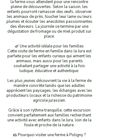
la ferme vous attendent pour une rencontre
pleine de découvertes. Selon la saison, les
enfants pourront ramasser des œufs, observer
les animaux de près, toucher leur laine ou leurs
plumes et écouter les anecdotes passionnantes
des éleveurs. La journée se termine par une
dégustation de fromage ou de miel produit sur
place.
🌿 Une activité idéale pour les familles
Cette visite de ferme en famille dans le Jura est
parfaite pour les enfants curieux qui aiment les
animaux, mais aussi pour les parents
souhaitant partager une activité à la fois
ludique, éducative et authentique.
Les plus jeunes découvrent la vie à la ferme de
manière concrète tandis que les adultes
apprécient les paysages, les échanges avec les
producteurs locaux et la richesse du patrimoine
agricole jurassien.
Grâce à son rythme tranquille, cette excursion
convient parfaitement aux familles recherchant
une activité avec enfants dans le Jura, loin de la
foule et proche de la nature.
🧀 Pourquoi visiter une ferme à Poligny ?