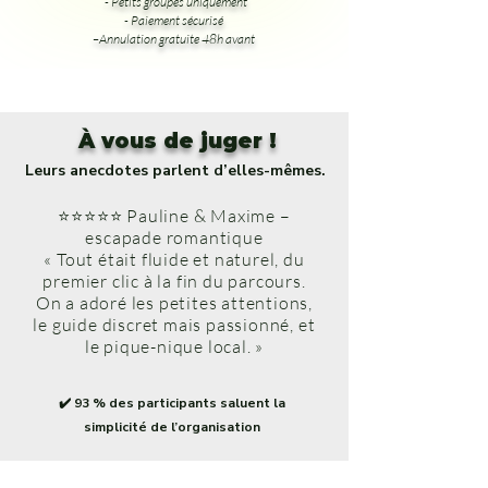
- Petits groupes uniquement
- Paiement sécurisé
–Annulation gratuite 48h avant
À vous de juger !
Leurs anecdotes parlent d’elles-mêmes.
⭐⭐⭐⭐⭐ Pauline & Maxime –
escapade romantique
« Tout était fluide et naturel, du
premier clic à la fin du parcours.
On a adoré les petites attentions,
le guide discret mais passionné, et
le pique-nique local. »
✔️ 93 % des participants saluent la
simplicité de l’organisation