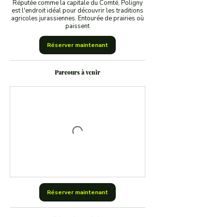
Réputée comme la capitale du Comté, Poligny
est l'endroit idéal pour découvrir les traditions
agricoles jurassiennes. Entourée de prairies où
paissent
Réserver maintenant
Parcours à venir
Réserver maintenant