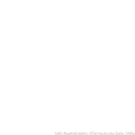
SAS HowtoLoisirs, 37A route de Dole, 39