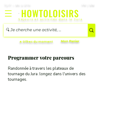
7j/7 – 8h à 21h
FR | EN
Séjours et activités dans le Jura
Mon Panier
🔥 Offres du moment
Programmer votre parcours
Randonnée à travers les plateaux de
tournage du Jura :longez dans l'univers des
tournages.