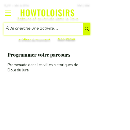
7j/7 – 8h à 21h
FR | EN
Séjours et activités dans le Jura
Mon Panier
🔥 Offres du moment
Programmer votre parcours
Promenade dans les villes historiques de
Dole du Jura