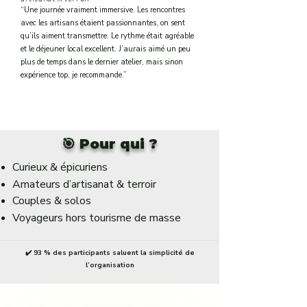
dans le Jura
“Une journée vraiment immersive. Les rencontres
avec les artisans étaient passionnantes, on sent
qu’ils aiment transmettre. Le rythme était agréable
et le déjeuner local excellent. J’aurais aimé un peu
plus de temps dans le dernier atelier, mais sinon
expérience top, je recommande.”
🎯 Pour qui ?
Curieux & épicuriens
Amateurs d’artisanat & terroir
Couples & solos
Voyageurs hors tourisme de masse
✔️ 93 % des participants saluent la simplicité de
l’organisation