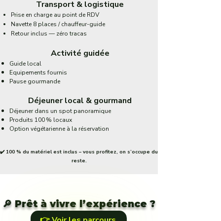
Transport & logistique
Prise en charge au point de RDV
Navette 8 places / chauffeur-guide
Retour inclus — zéro tracas
Activité guidée
Guide local
Equipements fournis
Pause gourmande
Déjeuner local & gourmand
Déjeuner dans un spot panoramique
Produits 100 % locaux
Option végétarienne à la réservation
✔️ 100 % du matériel est inclus – vous profitez, on s’occupe du
reste.
🔎 Prêt à vivre l’expérience ?
👉 Voir les parcours