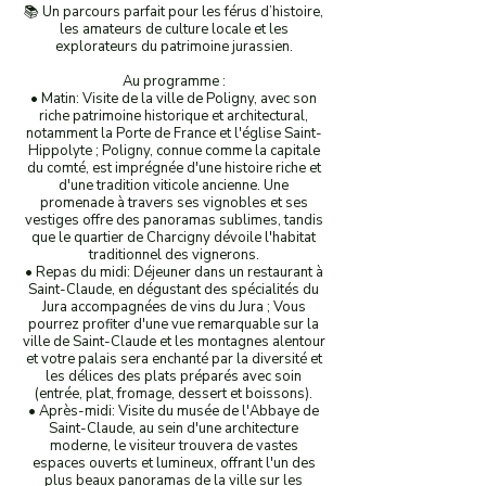
📚 Un parcours parfait pour les férus d’histoire,
les amateurs de culture locale et les
explorateurs du patrimoine jurassien.
Au programme :
• Matin: Visite de la ville de Poligny, avec son
riche patrimoine historique et architectural,
notamment la Porte de France et l'église Saint-
Hippolyte ; Poligny, connue comme la capitale
du comté, est imprégnée d'une histoire riche et
d'une tradition viticole ancienne. Une
promenade à travers ses vignobles et ses
vestiges offre des panoramas sublimes, tandis
que le quartier de Charcigny dévoile l'habitat
traditionnel des vignerons.
• Repas du midi: Déjeuner dans un restaurant à
Saint-Claude, en dégustant des spécialités du
Jura accompagnées de vins du Jura ; Vous
pourrez profiter d'une vue remarquable sur la
ville de Saint-Claude et les montagnes alentour
et votre palais sera enchanté par la diversité et
les délices des plats préparés avec soin
(entrée, plat, fromage, dessert et boissons).
• Après-midi: Visite du musée de l'Abbaye de
Saint-Claude, au sein d'une architecture
moderne, le visiteur trouvera de vastes
espaces ouverts et lumineux, offrant l'un des
plus beaux panoramas de la ville sur les